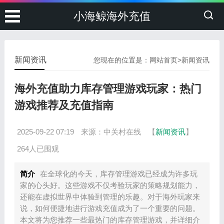
小海鲸海外充值
新闻资讯
您现在的位置是：
网站首页
>
新闻资讯
海外充值助力库存管理游戏玩家：热门
游戏推荐及充值指南
2025-09-22 07:19
来源：中关村在线
【
新闻资讯
】
264人已围观
简介
在全球化的今天，库存管理游戏已经成为许多玩
家的心头好。这些游戏不仅考验玩家的策略规划能力，
还能在虚拟世界中体验到管理的乐趣。对于海外玩家来
说，如何便捷地进行游戏充值成为了一个重要的问题。
本文将为您推荐一些最热门的库存管理游戏，并详细介