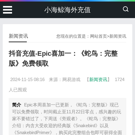
小海鲸海外充值
新闻资讯
您现在的位置是：
网站首页
>
新闻资讯
抖音充值-Epic喜加一：《蛇鸟：完整
版》免费领取
2024-11-15 08:16
来源：网易游戏
【
新闻资讯
】
1724
人已围观
简介
Epic本周喜加一已更新，《蛇鸟：完整版》现已
可以免费领取，时间截止至11月22日零点，感兴趣的玩
家不要错过了，下周送《旁观者》。《蛇鸟：完整版》
介绍：内含大受欢迎的经典版《Snakebird》以及
《SnakebirdPrimer》，购买此完整组合包即可获得全面