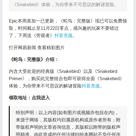
《Snakebird》体验，为你带来不可思议的解谜冒险。
Epic本周喜加一已更新，《蛇鸟：完整版》现已可以免费领
取，时间截止至11月22日零点，感兴趣的玩家不要错过
了，下周送《旁观者》
抖音充值
。
打开网易新闻 查看精彩图片
《蛇鸟：完整版》介绍：
内含大受欢迎的经典版《Snakebird》以及《Snakebird
Primer》，购买此完整组合包即可获得全面《Snakebird》
体验，为你带来不可思议的解谜冒险
抖音充值
。
领取地址：点我进入
特别声明：以上内容(如有图片或视频亦包括在内)，
来源于网络，其版权均归属原机构或原作者所有；附
带版权声明的文章咨询信息，其版权以附带的版权声
明稳准。由此造成的任何法律纠纷本网站不负任何连