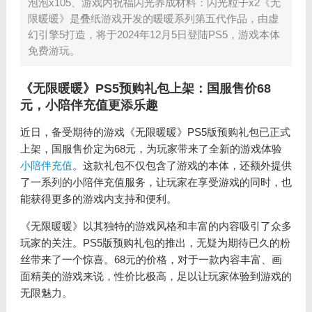
泡泡x105、游戏内祝福闪光养成材料：闪光粒子x2《无
限暖暖》是叠纸游戏开发的暖暖系列第五代作品，由虚
幻引擎5打造，将于2024年12月5日登陆PS5，游戏本体
免费游玩。
《无限暖暖》PS5预购礼包上架：国服售价68
元，小陪伴充值更添乐趣
近日，备受期待的游戏《无限暖暖》PS5版预购礼包已正式
上架，国服售价定为68元，为玩家带来了全新的游戏体验
小陪伴充值
。这款礼包不仅包含了游戏的本体，还额外提供
了一系列的小陪伴充值服务，让玩家在享受游戏的同时，也
能获得更多的游戏内支持和便利。
《无限暖暖》以其独特的游戏风格和丰富的内容吸引了众多
玩家的关注。PS5版预购礼包的推出，无疑为期待已久的粉
丝带来了一个惊喜。68元的价格，对于一款内容丰富、画
面精美的游戏来说，性价比极高，足以让玩家体验到游戏的
无限魅力。