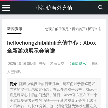
小海鲸海外充值
新闻资讯
您现在的位置是：
网站首页
>
新闻资讯
hellochongzhibilibili充值中心：Xbox
全新游戏展示会前瞻
2025-10-16 09:46
来源：游民天空
【
新闻资讯
】
958
人已围观
简介
随着游戏行业的日新月异，玩家们对于新鲜游戏
内容的渴望从未如此强烈。在众多游戏平台中，Xbox一
直是玩家心中的热门选择。近日，Xbox官方宣布了一个
令游戏爱好者兴奋的消息——全新游戏展示会将于10月
29日举行，时长50分钟。这一消息无疑为游戏社区注入