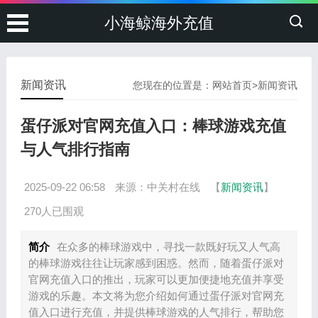
小海鲸海外充值
新闻资讯
您现在的位置是：
网站首页
>
新闻资讯
蛋仔派对官网充值入口：棒球游戏充值
与人气排行指南
2025-09-22 06:58
来源：中关村在线
【
新闻资讯
】
270人已围观
简介
在众多的棒球游戏中，寻找一款既好玩又人气高
的棒球游戏往往让玩家感到困惑。然而，随着蛋仔派对
官网充值入口的推出，玩家可以更加便捷地充值并享受
游戏的乐趣。本文将为您介绍如何通过蛋仔派对官网充
值入口进行充值，并提供棒球游戏的人气排行，帮助您