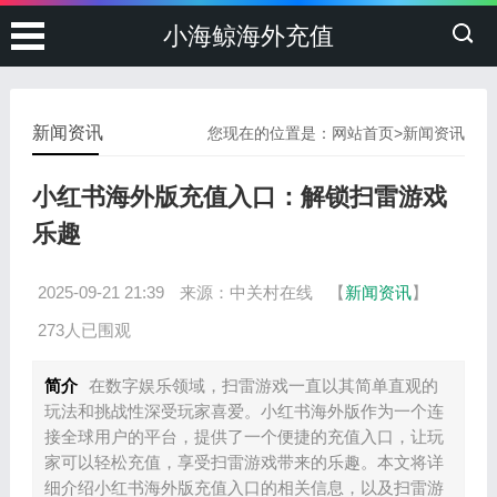
小海鲸海外充值
新闻资讯
您现在的位置是：
网站首页
>
新闻资讯
小红书海外版充值入口：解锁扫雷游戏
乐趣
2025-09-21 21:39
来源：中关村在线
【
新闻资讯
】
273人已围观
简介
在数字娱乐领域，扫雷游戏一直以其简单直观的
玩法和挑战性深受玩家喜爱。小红书海外版作为一个连
接全球用户的平台，提供了一个便捷的充值入口，让玩
家可以轻松充值，享受扫雷游戏带来的乐趣。本文将详
细介绍小红书海外版充值入口的相关信息，以及扫雷游