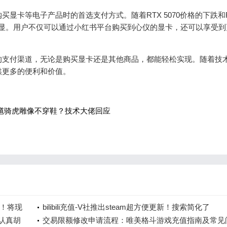
卡等电子产品时的首选支付方式。随着RTX 5070价格的下跌和RT
凸显。用户不仅可以通过小红书平台购买到心仪的显卡，还可以享受到
的支付渠道，无论是购买显卡还是其他商品，都能轻松实现。随着技
供更多的便利和价值。
馗骑虎雕像不穿鞋？技术大佬回应
可！将现
bilibili充值-V社推出steam超方便更新！搜索简化了
“认真胡
交易限额修改申请流程：唯美格斗游戏充值指南及常见