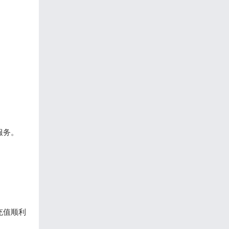
服务。
充值顺利