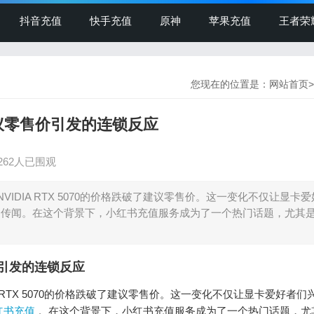
抖音充值
快手充值
原神
苹果充值
王者荣
您现在的位置是：
网站首页
>
建议零售价引发的连锁反应
262人已围观
DIA RTX 5070的价格跌破了建议零售价。这一变化不仅让显卡
显卡的传闻。在这个背景下，小红书充值服务成为了一个热门话题，尤其
价引发的连锁反应
 RTX 5070的价格跌破了建议零售价。这一变化不仅让显卡爱好者们
红书充值
。在这个背景下，小红书充值服务成为了一个热门话题，尤