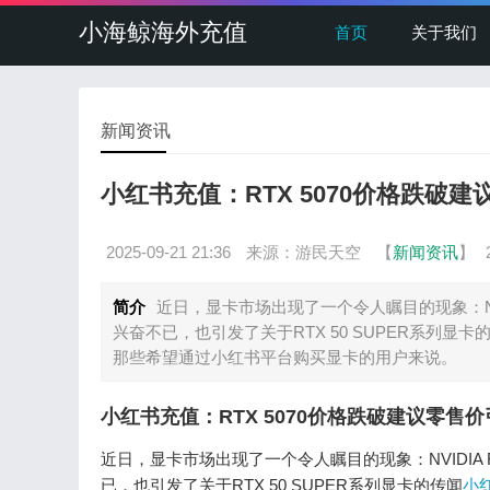
小海鲸海外充值
首页
关于我们
新闻资讯
小红书充值：RTX 5070价格跌破
2025-09-21 21:36
来源：游民天空
【
新闻资讯
】
简介
近日，显卡市场出现了一个令人瞩目的现象：NVI
兴奋不已，也引发了关于RTX 50 SUPER系列
那些希望通过小红书平台购买显卡的用户来说。
小红书充值：RTX 5070价格跌破建议零售
近日，显卡市场出现了一个令人瞩目的现象：NVIDIA
已，也引发了关于RTX 50 SUPER系列显卡的传闻
小