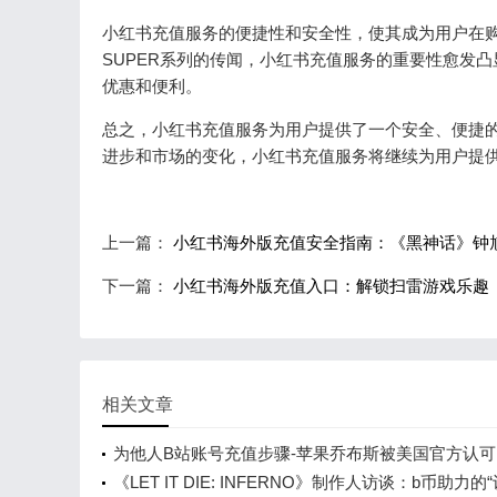
小红书充值服务的便捷性和安全性，使其成为用户在购买显
SUPER系列的传闻，小红书充值服务的重要性愈发
优惠和便利。
总之，小红书充值服务为用户提供了一个安全、便捷
进步和市场的变化，小红书充值服务将继续为用户提
上一篇：
小红书海外版充值安全指南：《黑神话》钟
下一篇：
小红书海外版充值入口：解锁扫雷游戏乐趣
相关文章
为他人B站账号充值步骤-苹果乔布斯被美国官方认
身在1美元纪念币上
《LET IT DIE: INFERNO》制作人访谈：b币助力的