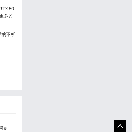
X 50
更多的
术的不断
问题