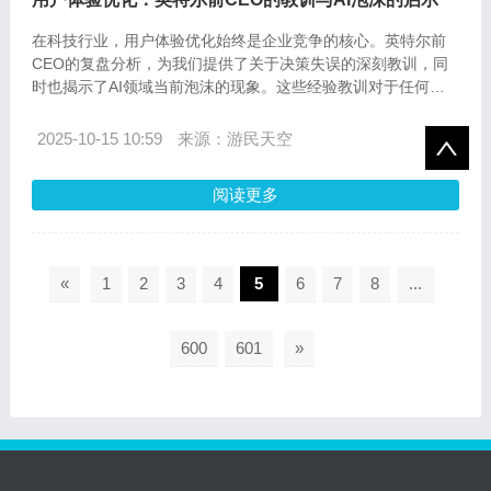
在科技行业，用户体验优化始终是企业竞争的核心。英特尔前
CEO的复盘分析，为我们提供了关于决策失误的深刻教训，同
时也揭示了AI领域当前泡沫的现象。这些经验教训对于任何追
求卓越用户体验的公司来说，都是宝贵的财富。
2025-10-15 10:59
来源：游民天空
阅读更多
«
1
2
3
4
5
6
7
8
...
600
601
»