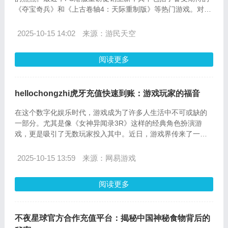
《夺宝奇兵》和《上古卷轴4：天际重制版》等热门游戏。对于
虎牙币充值的玩家来说，这是一个不容错过的机会，可以在享
受游戏的同时，通过虎牙币充值获得更多的优惠和便利。
2025-10-15 14:02
来源：游民天空
阅读更多
hellochongzhi虎牙充值快速到账：游戏玩家的福音
在这个数字化娱乐时代，游戏成为了许多人生活中不可或缺的
一部分。尤其是像《女神异闻录3R》这样的经典角色扮演游
戏，更是吸引了无数玩家投入其中。近日，游戏界传来了一个
激动人心的消息——《女神异闻录3R》的价格永降，标准版降
幅达到了惊人的20%，这对于广大游戏爱好者来说无疑是一个
2025-10-15 13:59
来源：网易游戏
巨大的福音。而在这个好消息的背后，hellochongzhi虎牙充值
平台以其快速到账的服务，成为了玩家们充值的首选。
阅读更多
不夜星球官方合作充值平台：揭秘中国神秘食物背后的