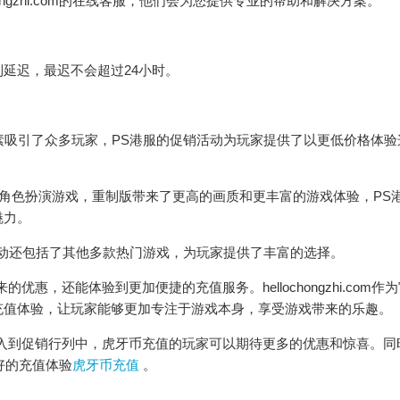
ongzhi.com的在线客服，他们会为您提供专业的帮助和解决方案。
延迟，最迟不会超过24小时。
元素吸引了众多玩家，PS港服的促销活动为玩家提供了以更低价格体验
界角色扮演游戏，重制版带来了更高的画质和更丰富的游戏体验，PS
魅力。
销活动还包括了其他多款热门游戏，为玩家提供了丰富的选择。
惠，还能体验到更加便捷的充值服务。hellochongzhi.com作
充值体验，让玩家能够更加专注于游戏本身，享受游戏带来的乐趣。
入到促销行列中，虎牙币充值的玩家可以期待更多的优惠和惊喜。同
供更好的充值体验
虎牙币充值
。