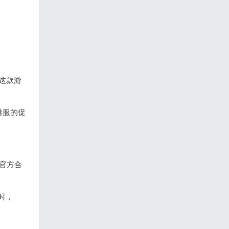
这款游
港服的促
为官方合
时，