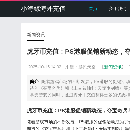
小海鲸海外充值
首页
关于我们
新闻资讯
虎牙币充值：PS港服促销新动态，夺
2025-10-15 14:02
来源：游民天空
【
新闻资讯
】
简介
随着游戏市场的不断发展，PS港服的促销活
待的《夺宝奇兵》和《上古卷轴4：天际重制版》等
享受游戏的同时，通过虎牙币充值获得更多的优惠和
虎牙币充值：PS港服促销新动态，夺宝奇兵
随着游戏市场的不断发展，PS港服的促销活动成为了
期待的《夺宝奇兵》和《上古卷轴4：天际重制版》