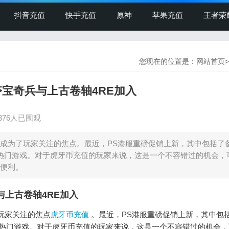
抖音充值
快手充值
原神
苹果充值
王者荣
您现在的位置是：
网站首页
>
宝奇兵与上古卷轴4RE加入
376人已围观
动成为了玩家关注的焦点。最近，PS港服重磅促销上新，其中包括了
热门游戏。对于虎牙币充值的玩家来说，这是一个不容错过的机会，
便利。
与上古卷轴4RE加入
玩家关注的焦点
虎牙币充值
。最近，PS港服重磅促销上新，其中包
等热门游戏。对于虎牙币充值的玩家来说，这是一个不容错过的机会，