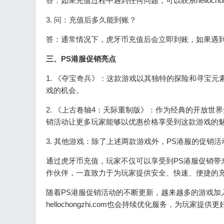
答：如果充值过程中遇到任何问题，可以联系helloch
3. 问：充值后多久能到账？
答：通常情况下，虎牙币充值后会立即到账，如果遇到
三、PS港服促销亮点
1. 《夺宝奇兵》：这款游戏以其独特的探险和寻宝
戏的机会。
2. 《上古卷轴4：天际重制版》：作为经典的开放世
销活动让更多玩家能够以优惠价格享受到这款游戏的
3. 其他游戏：除了上述两款游戏外，PS港服的促
通过虎牙币充值，玩家不仅可以享受到PS港服促销带来的优
作伙伴，一直致力于为玩家提供安全、快速、便捷的
随着PS港服促销活动的不断更新，越来越多的游戏加
hellochongzhi.com也会持续优化服务，为玩家提