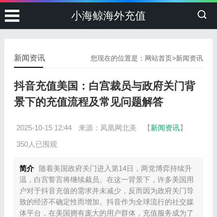
小海鲸海外充值
新闻资讯
您现在的位置是：
网站首页
>
新闻资讯
抖音充值美国：白宫裁员与政府关门背
景下的充值流程及常见问题解答
2025-10-15 12:44
来源：凤凰网北美
【
新闻资讯
】
350人已围观
简介
随着美国政府关门进入第14日，两党博弈持续升
温，白宫誓言将继续裁员。在这一背景下，许多美国用
户对于抖音充值的需求并未减少，反而因为政府关门导
致的经济不确定性而增加。抖音作为全球流行的社交媒
体平台，在美国拥有庞大的用户群体，充值服务成为了