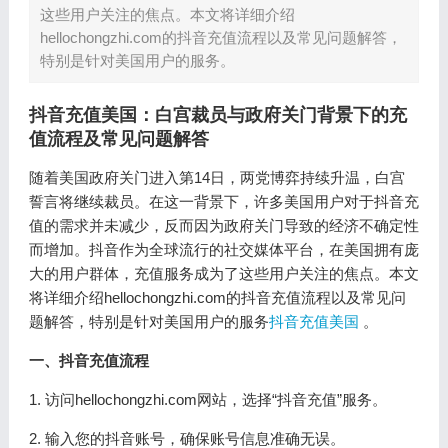
这些用户关注的焦点。本文将详细介绍
hellochongzhi.com的抖音充值流程以及常见问题解答，
特别是针对美国用户的服务。
抖音充值美国：白宫裁员与政府关门背景下的充
值流程及常见问题解答
随着美国政府关门进入第14日，两党博弈持续升温，白宫
誓言将继续裁员。在这一背景下，许多美国用户对于抖音充
值的需求并未减少，反而因为政府关门导致的经济不确定性
而增加。抖音作为全球流行的社交媒体平台，在美国拥有庞
大的用户群体，充值服务成为了这些用户关注的焦点。本文
将详细介绍hellochongzhi.com的抖音充值流程以及常见问
题解答，特别是针对美国用户的服务
抖音充值美国
。
一、抖音充值流程
1. 访问hellochongzhi.com网站，选择“抖音充值”服务。
2. 输入您的抖音账号，确保账号信息准确无误。