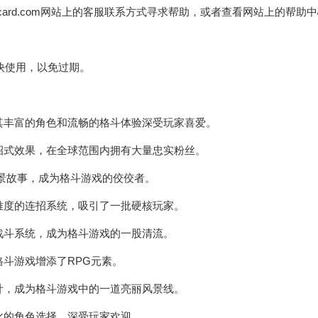
dcard.com网站上的客服联系方式寻求帮助，或者查看网站上的帮助
快使用，以免过期。
以其丰富的角色和流畅的格斗体验深受玩家喜爱。
的招式效果，在全球范围内拥有大量忠实粉丝。
背景故事，成为格斗游戏的佼佼者。
高难度的连招系统，吸引了一批硬核玩家。
的战斗系统，成为格斗游戏的一股清流。
格斗游戏增添了RPG元素。
设计，成为格斗游戏中的一道亮丽风景线。
样化的角色选择，深受玩家欢迎。