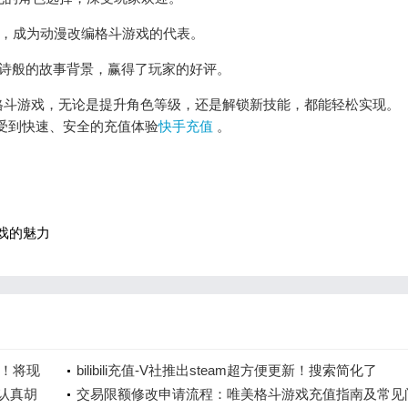
色，成为动漫改编格斗游戏的代表。
史诗般的故事背景，赢得了玩家的好评。
格斗游戏，无论是提升角色等级，还是解锁新技能，都能轻松实现。
能享受到快速、安全的充值体验
快手充值
。
游戏的魅力
可！将现
bilibili充值-V社推出steam超方便更新！搜索简化了
“认真胡
交易限额修改申请流程：唯美格斗游戏充值指南及常见