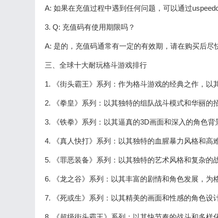
A: 如果在充值过程中遇到任何问题，可以通过uspee
3. Q: 充值码有使用期限吗？
A: 是的，充值码通常有一定的有效期，请在购买后尽
三、全球十大耐玩格斗游戏排行
1. 《街头霸王》系列：作为格斗游戏的经典之作，
2. 《拳皇》系列：以其独特的组队战斗模式和华丽
3. 《铁拳》系列：以其逼真的3D画面和深入的角色
4. 《真人快打》系列：以其独特的血腥暴力风格和
5. 《罪恶装备》系列：以其独特的艺术风格和复杂
6. 《龙之谷》系列：以其丰富的剧情和角色发展，为
7. 《死或生》系列：以其精美的画面和性感的角色
8. 《超级街头霸王》系列：以其快节奏的战斗和多