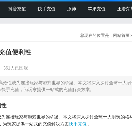
抖音充值
快手充值
原神
苹果充值
王者荣
您现在的位置是：
网站首页
>
充值便利性
】
361人已围观
高效性成为连接玩家与游戏世界的桥梁。本文将深入探讨全球十大耐
m上进行快手充值，为玩家提供一站式的充值解决方案。
利性
成为连接玩家与游戏世界的桥梁。本文将深入探讨全球十大耐玩的格
手充值，为玩家提供一站式的充值解决方案
快手充值
。