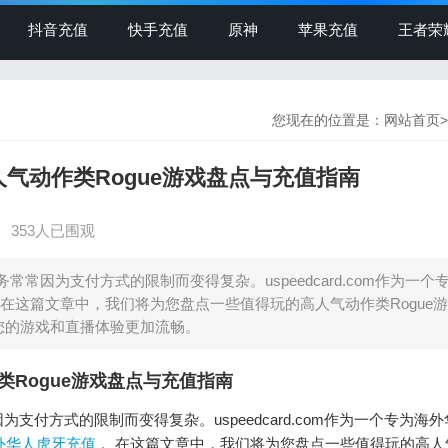
抖音充值
快手充值
原神
苹果充值
王者荣
您现在的位置是：
网站首页
>
高人气动作类Rogue游戏盘点与充值指南
】
353人已围观
常因为支付方式的限制而变得复杂。uspeedcard.com作为一个
在这篇文章中，我们将为您盘点一些值得玩的高人气动作类Rogue
，让您的游戏和直播体验更加流畅。
作类Rogue游戏盘点与充值指南
付方式的限制而变得复杂。uspeedcard.com作为一个专为海
d海外华人虎牙充值
。在这篇文章中，我们将为您盘点一些值得玩的高人