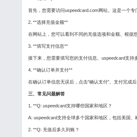
首先，您需要访问uspeedcard.com网站。这
2. **选择充值金额**
在网站上，您可以看到不同的充值选项和金额。根据您
3. **填写支付信息**
接下来，您需要填写您的支付信息。uspeedcard支
4. **确认订单并支付**
在确认订单信息无误后，点击“确认支付”。支付完成
三、常见问题解答
1. **Q: uspeedcard支持哪些国家和地区？
A: uspeedcard支持全球多个国家和地区，包
2. **Q: 充值后多久到账？