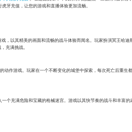
com进行虎牙充值，让您的游戏和直播体验更加流畅。
的地下城探险游戏，以其精美的画面和流畅的战斗体验而闻名。玩家扮演冥王哈迪
城，充满挑战。
oidvania元素的动作游戏。玩家在一个不断变化的城堡中探索，每次死亡后重
玩家需要深入一个充满危险和宝藏的枪械迷宫。游戏以其快节奏的战斗和丰富