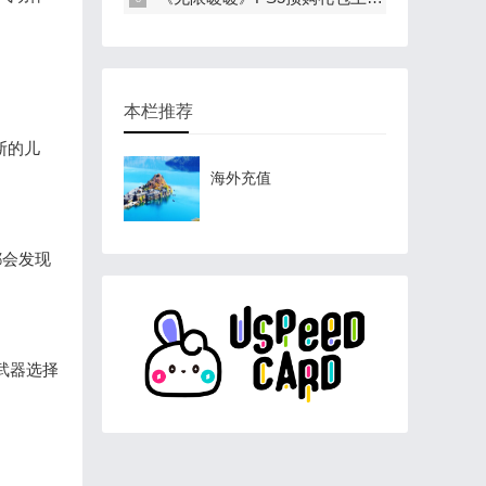
本栏推荐
斯的儿
海外充值
生都会发现
的武器选择