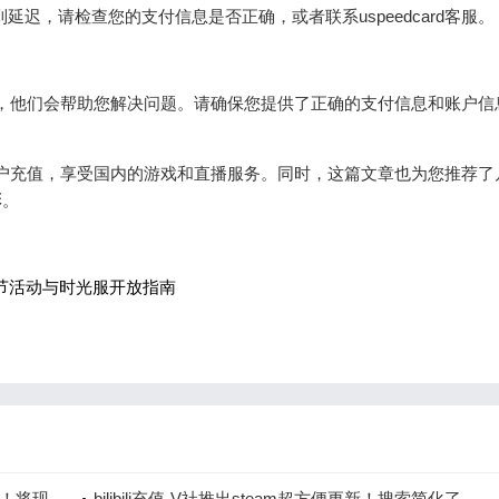
延迟，请检查您的支付信息是否正确，或者联系uspeedcard客服。
客服团队，他们会帮助您解决问题。请确保您提供了正确的支付信息和账户信
为虎牙账户充值，享受国内的游戏和直播服务。同时，这篇文章也为您推荐
彩。
节活动与时光服开放指南
可！将现
bilibili充值-V社推出steam超方便更新！搜索简化了