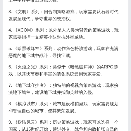
土中生存并做出道德选择。
3. 《文明》系列：回合制策略游戏，玩家需要从石器时代
发展至现代，争夺世界的统治权。
4. 《XCOM》系列：以外星人入侵为背景的策略游戏，玩
家需要指挥一支精英小队对抗外星威胁。
5. 《暗黑破坏神》系列：动作角色扮演游戏，玩家在充满
恶魔的地下城中战斗，寻找宝藏。
6. 《火炬之光》系列：类似于《暗黑破坏神》的ARPG游
戏，以其快节奏和丰富的装备系统受到玩家喜爱。
7. 《地下城守护者》：独特的俯视视角策略游戏，玩家扮
演地下城主，建设地下城并抵御英雄的入侵。
8. 《模拟城市》系列：城市建设模拟游戏，玩家需要规划
和管理自己的城市，使其繁荣发展。
9. 《欧陆风云》系列：历史策略游戏，玩家可以选择一个
国家，从15世纪开始，通过外交、战争和内政扩张自己的