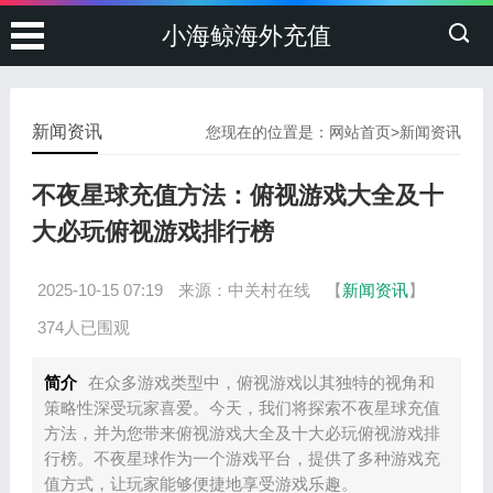
小海鲸海外充值
新闻资讯
您现在的位置是：
网站首页
>
新闻资讯
不夜星球充值方法：俯视游戏大全及十
大必玩俯视游戏排行榜
2025-10-15 07:19
来源：中关村在线
【
新闻资讯
】
374人已围观
简介
在众多游戏类型中，俯视游戏以其独特的视角和
策略性深受玩家喜爱。今天，我们将探索不夜星球充值
方法，并为您带来俯视游戏大全及十大必玩俯视游戏排
行榜。不夜星球作为一个游戏平台，提供了多种游戏充
值方式，让玩家能够便捷地享受游戏乐趣。