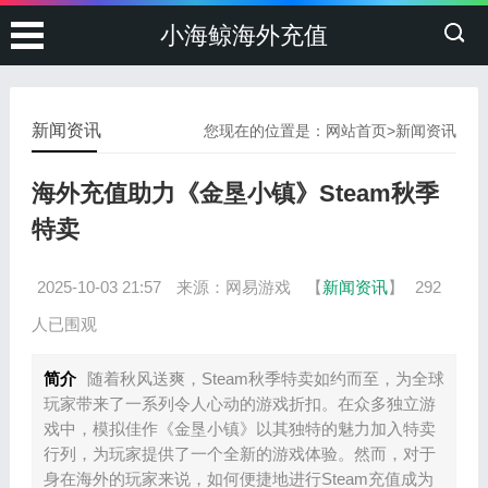
小海鲸海外充值
新闻资讯
您现在的位置是：
网站首页
>
新闻资讯
海外充值助力《金垦小镇》Steam秋季
特卖
2025-10-03 21:57
来源：网易游戏
【
新闻资讯
】
292
人已围观
简介
随着秋风送爽，Steam秋季特卖如约而至，为全球
玩家带来了一系列令人心动的游戏折扣。在众多独立游
戏中，模拟佳作《金垦小镇》以其独特的魅力加入特卖
行列，为玩家提供了一个全新的游戏体验。然而，对于
身在海外的玩家来说，如何便捷地进行Steam充值成为