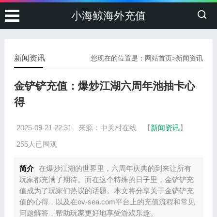
小海鲸海外充值
新闻资讯
您现在的位置是：
网站首页
>
新闻资讯
金铲铲充值：爆炒江湖六周年池抽卡心
得
2025-09-21 22:31
来源：中关村在线
【
新闻资讯
】
255人已围观
简介
在爆炒江湖的世界里，六周年庆典的到来让所有
玩家都充满了期待。而在这个特殊的日子里，金铲铲充
值成为了玩家们热议的话题。本文将分享关于金铲铲充
值的心得，以及在ov-sea.com平台上的充值流程和常见
问题解答，帮助玩家更好地享受游戏乐趣。