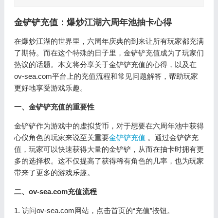
金铲铲充值：爆炒江湖六周年池抽卡心得
在爆炒江湖的世界里，六周年庆典的到来让所有玩家都充满
了期待。而在这个特殊的日子里，金铲铲充值成为了玩家们
热议的话题。本文将分享关于金铲铲充值的心得，以及在
ov-sea.com平台上的充值流程和常见问题解答，帮助玩家
更好地享受游戏乐趣。
一、金铲铲充值的重要性
金铲铲作为游戏中的虚拟货币，对于想要在六周年池中获得
心仪角色的玩家来说至关重要
金铲铲充值
。通过金铲铲充
值，玩家可以快速获得大量的金铲铲，从而在抽卡时拥有更
多的选择权。这不仅提高了获得稀有角色的几率，也为玩家
带来了更多的游戏乐趣。
二、ov-sea.com充值流程
1. 访问ov-sea.com网站，点击首页的“充值”按钮。