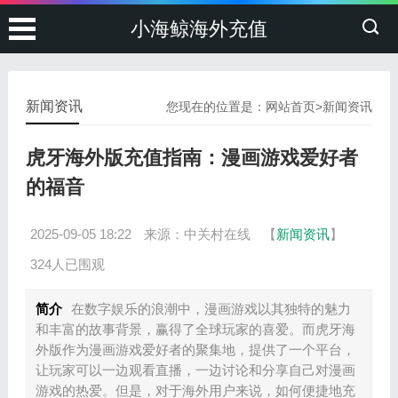
小海鲸海外充值
新闻资讯
您现在的位置是：
网站首页
>
新闻资讯
虎牙海外版充值指南：漫画游戏爱好者
的福音
2025-09-05 18:22
来源：中关村在线
【
新闻资讯
】
324人已围观
简介
在数字娱乐的浪潮中，漫画游戏以其独特的魅力
和丰富的故事背景，赢得了全球玩家的喜爱。而虎牙海
外版作为漫画游戏爱好者的聚集地，提供了一个平台，
让玩家可以一边观看直播，一边讨论和分享自己对漫画
游戏的热爱。但是，对于海外用户来说，如何便捷地充