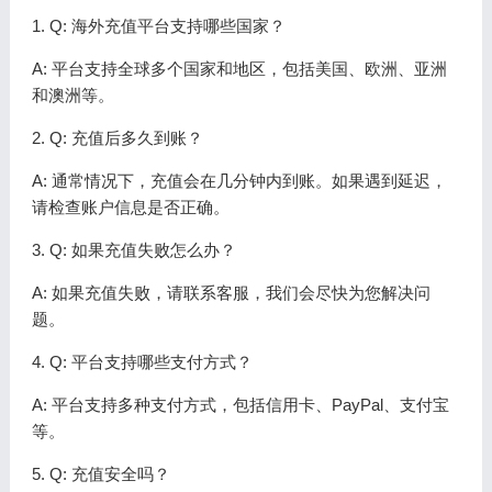
1. Q: 海外充值平台支持哪些国家？
A: 平台支持全球多个国家和地区，包括美国、欧洲、亚洲
和澳洲等。
2. Q: 充值后多久到账？
A: 通常情况下，充值会在几分钟内到账。如果遇到延迟，
请检查账户信息是否正确。
3. Q: 如果充值失败怎么办？
A: 如果充值失败，请联系客服，我们会尽快为您解决问
题。
4. Q: 平台支持哪些支付方式？
A: 平台支持多种支付方式，包括信用卡、PayPal、支付宝
等。
5. Q: 充值安全吗？