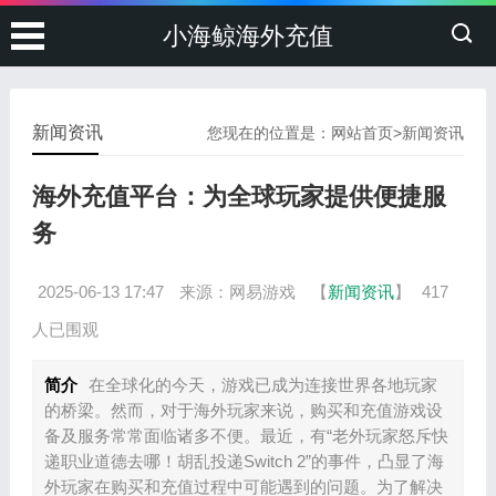
小海鲸海外充值
新闻资讯
您现在的位置是：
网站首页
>
新闻资讯
海外充值平台：为全球玩家提供便捷服
务
2025-06-13 17:47
来源：网易游戏
【
新闻资讯
】
417
人已围观
简介
在全球化的今天，游戏已成为连接世界各地玩家
的桥梁。然而，对于海外玩家来说，购买和充值游戏设
备及服务常常面临诸多不便。最近，有“老外玩家怒斥快
递职业道德去哪！胡乱投递Switch 2”的事件，凸显了海
外玩家在购买和充值过程中可能遇到的问题。为了解决