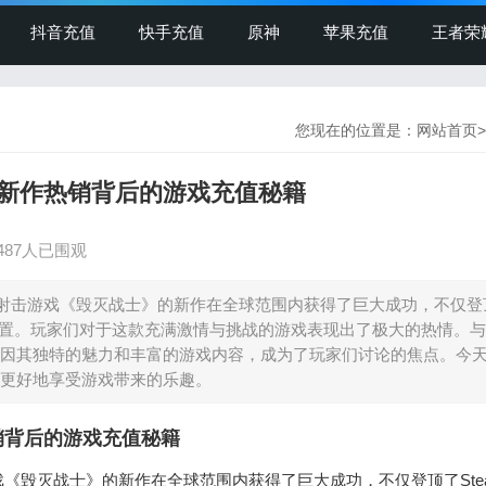
抖音充值
快手充值
原神
苹果充值
王者荣
您现在的位置是：
网站首页
>
新作热销背后的游戏充值秘籍
487人已围观
射击游戏《毁灭战士》的新作在全球范围内获得了巨大成功，不仅登
首位置。玩家们对于这款充满激情与挑战的游戏表现出了极大的热情。
因其独特的魅力和丰富的游戏内容，成为了玩家们讨论的焦点。今
更好地享受游戏带来的乐趣。
销背后的游戏充值秘籍
《毁灭战士》的新作在全球范围内获得了巨大成功，不仅登顶了Ste