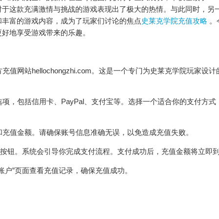
对于这款充满激情与挑战的游戏表现出了极大的热情。与此同时，另
和丰富的游戏内容，成为了玩家们讨论的焦点
史莱克学院充值攻略
。
更好地享受游戏带来的乐趣。
网站hellochongzhi.com。这是一个专门为史莱克学院玩家设
选项，包括信用卡、PayPal、支付宝等。选择一个适合你的支付方式
号和充值金额。请确保账号信息准确无误，以免造成充值失败。
付”按钮。系统会引导你完成支付流程。支付成功后，充值金额将立即
的账户”页面查看充值记录，确保充值成功。