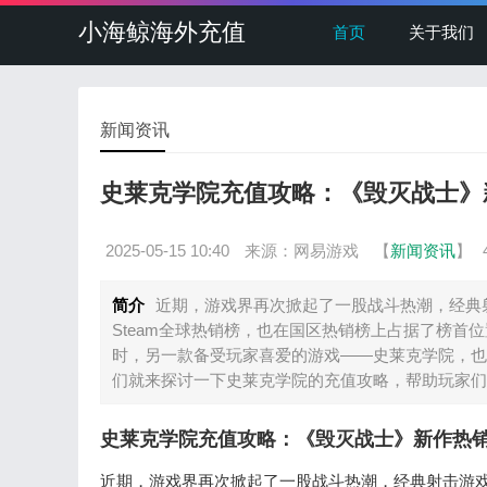
小海鲸海外充值
首页
关于我们
新闻资讯
史莱克学院充值攻略：《毁灭战士》
2025-05-15 10:40
来源：网易游戏
【
新闻资讯
】
简介
近期，游戏界再次掀起了一股战斗热潮，经典
Steam全球热销榜，也在国区热销榜上占据了榜
时，另一款备受玩家喜爱的游戏——史莱克学院，也
们就来探讨一下史莱克学院的充值攻略，帮助玩家们
史莱克学院充值攻略：《毁灭战士》新作热
近期，游戏界再次掀起了一股战斗热潮，经典射击游戏