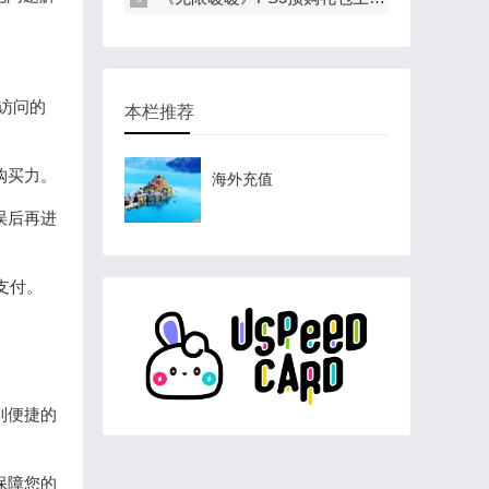
您访问的
本栏推荐
购买力。
海外充值
误后再进
支付。
到便捷的
保障您的