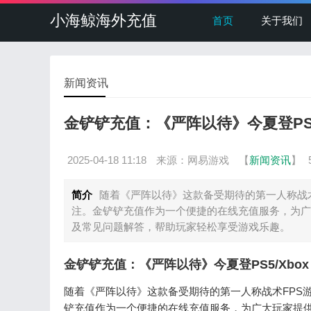
小海鲸海外充值
首页
关于我们
新闻资讯
金铲铲充值：《严阵以待》今夏登PS5
2025-04-18 11:18
来源：网易游戏
【
新闻资讯
】
简介
随着《严阵以待》这款备受期待的第一人称战术
注。金铲铲充值作为一个便捷的在线充值服务，为广
及常见问题解答，帮助玩家轻松享受游戏乐趣。
金铲铲充值：《严阵以待》今夏登PS5/Xbo
随着《严阵以待》这款备受期待的第一人称战术FPS游
铲充值作为一个便捷的在线充值服务，为广大玩家提