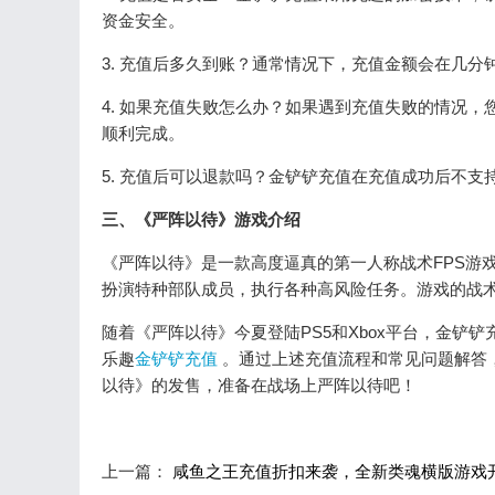
资金安全。
3. 充值后多久到账？通常情况下，充值金额会在几
4. 如果充值失败怎么办？如果遇到充值失败的情况
顺利完成。
5. 充值后可以退款吗？金铲铲充值在充值成功后不
三、《严阵以待》游戏介绍
《严阵以待》是一款高度逼真的第一人称战术FPS游
扮演特种部队成员，执行各种高风险任务。游戏的战术
随着《严阵以待》今夏登陆PS5和Xbox平台，金
乐趣
金铲铲充值
。通过上述充值流程和常见问题解答
以待》的发售，准备在战场上严阵以待吧！
上一篇：
咸鱼之王充值折扣来袭，全新类魂横版游戏