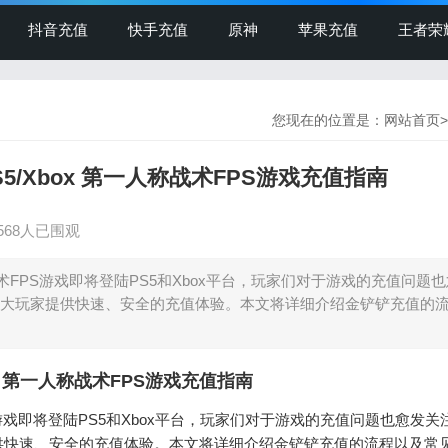
抖音充值
快手充值
原神
苹果充值
王者荣
您现在的位置是：
网站首页
>
/Xbox 第一人称战术FPS游戏充值指南
568人已围观
FPS游戏即将登陆PS5和Xbox平台，玩家们对于游戏的充值问题
大玩家提供快速、安全的充值体验。本文将详细介绍金铲铲充值的
x 第一人称战术FPS游戏充值指南
戏即将登陆PS5和Xbox平台，玩家们对于游戏的充值问题也愈发关
供快速、安全的充值体验。本文将详细介绍金铲铲充值的流程以及常