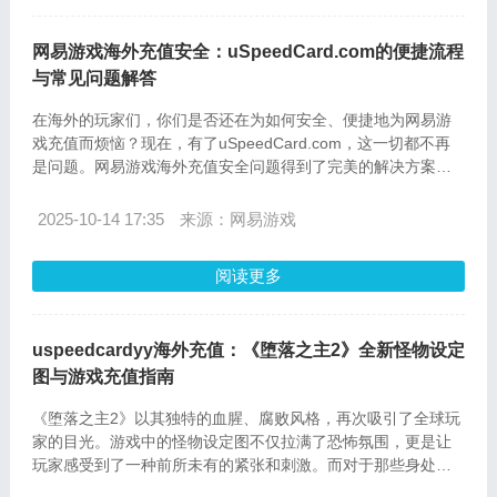
网易游戏海外充值安全：uSpeedCard.com的便捷流程
与常见问题解答
在海外的玩家们，你们是否还在为如何安全、便捷地为网易游
戏充值而烦恼？现在，有了uSpeedCard.com，这一切都不再
是问题。网易游戏海外充值安全问题得到了完美的解决方案。
uSpeedCard.com作为一个专业的游戏点卡充值平台，为广大
海外玩家提供了一个安全、快速的充值途径。今天，我们就来
2025-10-14 17:35
来源：网易游戏
详细了解一下uSpeedCard.com的充值流程和常见问题解答，
让你的充值体验更加顺畅。
阅读更多
uspeedcardyy海外充值：《堕落之主2》全新怪物设定
图与游戏充值指南
《堕落之主2》以其独特的血腥、腐败风格，再次吸引了全球玩
家的目光。游戏中的怪物设定图不仅拉满了恐怖氛围，更是让
玩家感受到了一种前所未有的紧张和刺激。而对于那些身处海
外，想要体验这款游戏的玩家来说，uspeedcardyy海外充值服