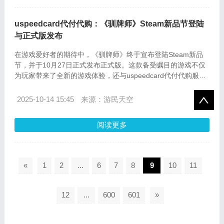
uspeedcard代付代购：《驯牌师》Steam新品节登陆
与正式版发布
在游戏爱好者的期待中，《驯牌师》终于宣布登陆Steam新品
节，并于10月27日正式发布正式版。这款备受瞩目的游戏不仅
为玩家带来了全新的游戏体验，还与uspeedcard代付代购服务
强强联合，为全球玩家提供了更加便捷的充值渠道。
2025-10-14 15:45
来源：游民天空
阅读更多
«
1
2
...
6
7
8
9
10
11
12
...
600
601
»