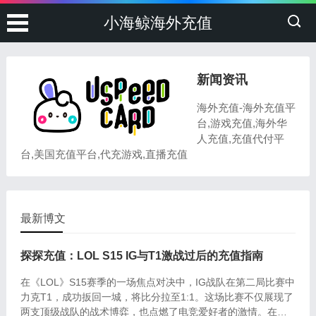
小海鲸海外充值
新闻资讯
海外充值-海外充值平
台,游戏充值,海外华
人充值,充值代付平
台,美国充值平台,代充游戏,直播充值
最新博文
探探充值：LOL S15 IG与T1激战过后的充值指南
在《LOL》S15赛季的一场焦点对决中，IG战队在第二局比赛中
力克T1，成功扳回一城，将比分拉至1:1。这场比赛不仅展现了
两支顶级战队的战术博弈，也点燃了电竞爱好者的激情。在紧