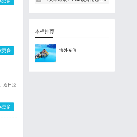
读更多
本栏推荐
读更多
海外充值
奖。近日拉
。
读更多