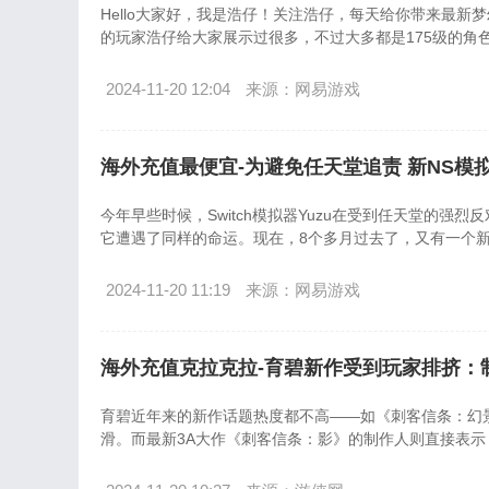
Hello大家好，我是浩仔！关注浩仔，每天给你带来最
的玩家浩仔给大家展示过很多，不过大多都是175级的角
2024-11-20 12:04
来源：网易游戏
海外充值最便宜-为避免任天堂追责 新NS模
今年早些时候，Switch模拟器Yuzu在受到任天堂的强
它遭遇了同样的命运。现在，8个多月过去了，又有一个
2024-11-20 11:19
来源：网易游戏
海外充值克拉克拉-育碧新作受到玩家排挤：
育碧近年来的新作话题热度都不高——如《刺客信条：幻
滑。而最新3A大作《刺客信条：影》的制作人则直接表