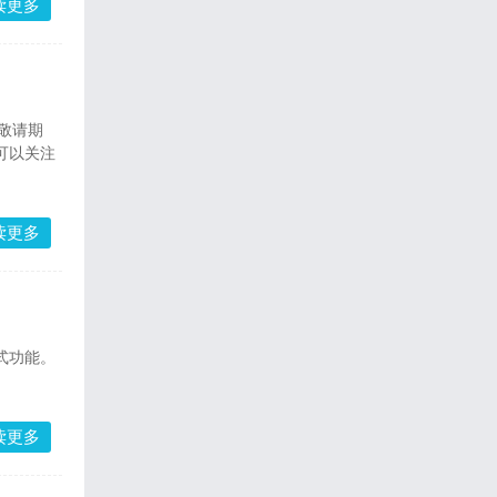
读更多
敬请期
可以关注
读更多
式功能。
读更多