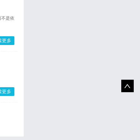
，而不是依
读更多
读更多