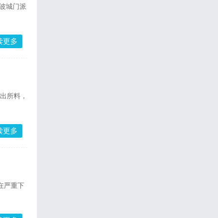
凌波城门派
读更多
不出所料，
读更多
在严重下