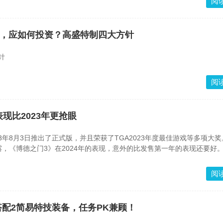
阅
开启，应如何投资？高盛特制四大方针
针
阅
现比2023年更抢眼
3年8月3日推出了正式版，并且荣获了TGA2023年度最佳游戏等多项大
特上发文透露，《博德之门3》在2024年的表现，意外的比发售第一年的表现还要好
阅
搭配2简易特技装备，任务PK兼顾！