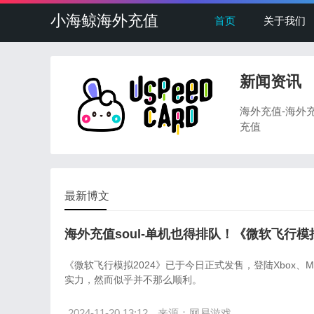
小海鲸海外充值
首页
关于我们
新闻资讯
海外充值-海外
充值
最新博文
海外充值soul-单机也得排队！《微软飞行模
《微软飞行模拟2024》已于今日正式发售，登陆Xbox、Mi
实力，然而似乎并不那么顺利。
2024-11-20 13:12
来源：网易游戏