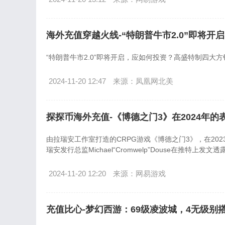
海外充值穿越火线-“特朗普牛市2.0”即将
“特朗普牛市2.0”即将开启，应如何投资？高盛特制四大方
2024-11-20 12:47
来源：凤凰网北美
探探币海外充值-《博德之门3》在2024年的表
由拉瑞安工作室打造的CRPG游戏《博德之门3》，在202
瑞安发行总监Michael“Cromwelp”Douse在推
2024-11-20 12:20
来源：网易游戏
充值比心-梦幻西游：69级凌波城，4无级别