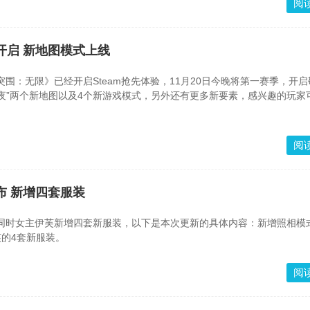
阅
开启 新地图模式上线
：无限》已经开启Steam抢先体验，11月20日今晚将第一赛季，开启
之夜”两个新地图以及4个新游戏模式，另外还有更多新要素，感兴趣的玩家
阅
布 新增四套服装
同时女主伊芙新增四套新服装，以下是本次更新的具体内容：新增照相模
芙的4套新服装。
阅