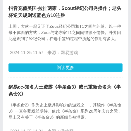
抖音充值美国-拉扯两家，Scout经纪公司秀操作；老头
杯逆天规则送蓝色方10连胜
上周，大伙一起见证了Zeus经纪公司和T1之间的纠纷。以一种
最不体面的方式，Zeus与老东家T1之间闹得很不愉快。外界因
此意识到了经纪公司，在选手签约过程中所起的作用有多大。
2024-11-25 11:57
来源：网易游戏
阅读更多
網易cc-知名人士透露《半条命3》或已重新命名为《半
条命X》
《半条命2》作为史上极具影响力的游戏之一，其续作《半条命
3》一直备受粉丝期待。值此《半条命》系列20周年庆典之际，
网上又有关于《半条命3》的新细节被泄露。