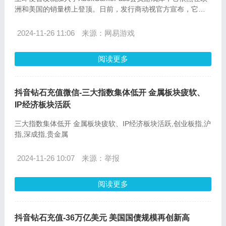
洲和美国的销量榜上登顶。日前，发行商动视官方宣布，它已
经成为了《使命召唤》系列中首发最成功的作品之一。
2024-11-26 11:06
来源：网易游戏
阅读更多
抖音钻石充值微信-三大指数集体低开 金属板块疲软、
IP经济板块活跃
三大指数集体低开 金属板块疲软、IP经济板块活跃,创业板指,沪
指,深成指,贵金属
2024-11-26 10:07
来源：举报
阅读更多
抖音钻石充值-36万亿美元 美国国债规模再创新高