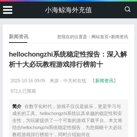
小海鲸海外充值
新闻资讯
您现在的位置是：
网站首页
>
新闻资讯
hellochongzhi系统稳定性报告：深入解
析十大必玩教程游戏排行榜前十
2025-10-16 09:05
来源：中关村在线
【
新闻资讯
】
972人已围观
简介
在数字化时代，游戏不仅仅是娱乐，更是学习与
成长的工具。hellochongzhi系统以其卓越的稳定性和安
全性，为玩家提供了一个可靠的游戏下载平台。本文将
结合hellochongzhi系统稳定性报告，为您揭晓十大必玩
教程游戏排行榜前十，同时介绍如何在